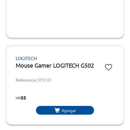
LOGITECH
Mouse Gamer LOGITECH G502
Referencia: 375133
55
U$S
Agregar