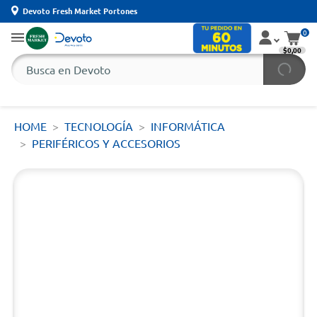
Devoto Fresh Market Portones
0
$0,00
HOME
TECNOLOGÍA
INFORMÁTICA
PERIFÉRICOS Y ACCESORIOS