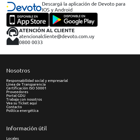
Descargá la aplicación de Devoto para
IOS y Android
ATENCIÓN AL CLIENTE
atencionalcliente@devoto.com.uy
0800 0033
Nosotros
Responsabilidad social y empresarial
Línea de Transparencia
Certificación ISO 50001
Proveedores
Portal GDU
Trabaja con nosotros
Vea su Ticket aquí
Contacto
Política energética
Información útil
Locales