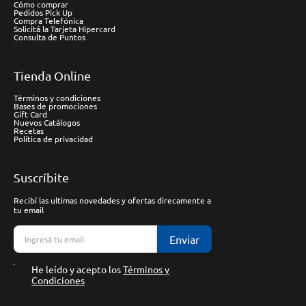
Cómo comprar
Pedidos Pick Up
Compra Telefónica
Solicitá la Tarjeta Hipercard
Consulta de Puntos
Tienda Online
Términos y condiciones
Bases de promociones
Gift Card
Nuevos Catálogos
Recetas
Política de privacidad
Suscríbite
Recibí las ultimas novedades y ofertas direcamente a
tu email
Enviar
He leído y acepto los
Términos y
Condiciones