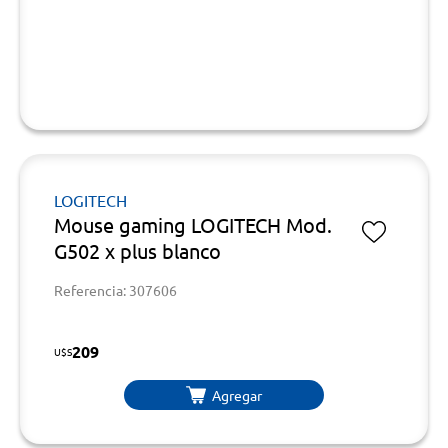
LOGITECH
Mouse gaming LOGITECH Mod.
G502 x plus blanco
Referencia: 307606
209
U$S
Agregar