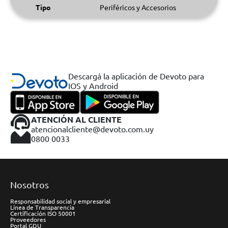
Tipo
Periféricos y Accesorios
Descargá la aplicación de Devoto para
IOS y Android
ATENCIÓN AL CLIENTE
atencionalcliente@devoto.com.uy
0800 0033
Nosotros
Responsabilidad social y empresarial
Línea de Transparencia
Certificación ISO 50001
Proveedores
Portal GDU