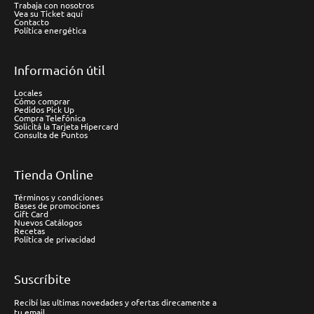
Trabaja con nosotros
Vea su Ticket aquí
Contacto
Política energética
Información útil
Locales
Cómo comprar
Pedidos Pick Up
Compra Telefónica
Solicitá la Tarjeta Hipercard
Consulta de Puntos
Tienda Online
Términos y condiciones
Bases de promociones
Gift Card
Nuevos Catálogos
Recetas
Política de privacidad
Suscríbite
Recibí las ultimas novedades y ofertas direcamente a
tu email