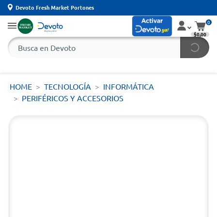
Devoto Fresh Market Portones
0
$0,00
HOME
TECNOLOGÍA
INFORMÁTICA
PERIFÉRICOS Y ACCESORIOS