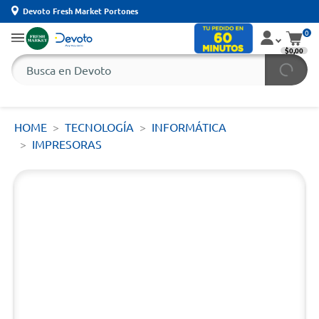
Devoto Fresh Market Portones
0
$0,00
HOME
TECNOLOGÍA
INFORMÁTICA
IMPRESORAS