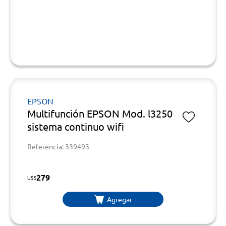
EPSON
Multifunción EPSON Mod. l3250
sistema continuo wifi
Referencia: 339493
279
U$S
Agregar