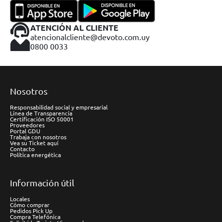
ATENCIÓN AL CLIENTE
atencionalcliente@devoto.com.uy
0800 0033
Nosotros
Responsabilidad social y empresarial
Línea de Transparencia
Certificación ISO 50001
Proveedores
Portal GDU
Trabaja con nosotros
Vea su Ticket aquí
Contacto
Política energética
Información útil
Locales
Cómo comprar
Pedidos Pick Up
Compra Telefónica