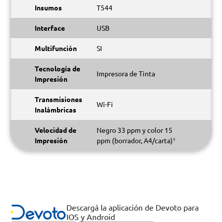
Insumos
T544
Interface
USB
Multifunción
SI
Tecnología de
Impresora de Tinta
Impresión
Transmisiones
Wi-Fi
Inalámbricas
Velocidad de
Negro 33 ppm y color 15
Impresión
ppm (borrador, A4/carta)¹
Descargá la aplicación de Devoto para
IOS y Android