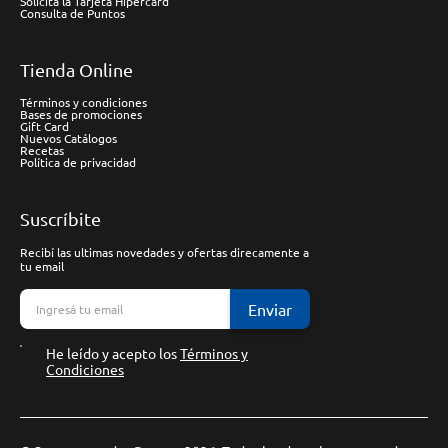
Solicitá la Tarjeta Hipercard
Consulta de Puntos
Tienda Online
Términos y condiciones
Bases de promociones
Gift Card
Nuevos Catálogos
Recetas
Política de privacidad
Suscríbite
Recibí las ultimas novedades y ofertas direcamente a
tu email
Enviar
He leído y acepto los
Términos y
Condiciones