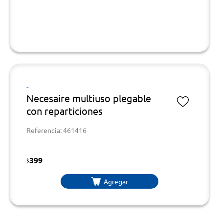
-
Necesaire multiuso plegable
con reparticiones
Referencia: 461416
399
$
Agregar