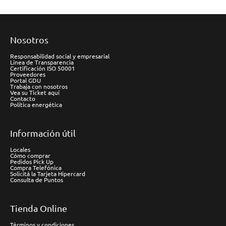
Nosotros
Responsabilidad social y empresarial
Línea de Transparencia
Certificación ISO 50001
Proveedores
Portal GDU
Trabaja con nosotros
Vea su Ticket aquí
Contacto
Política energética
Información útil
Locales
Cómo comprar
Pedidos Pick Up
Compra Telefónica
Solicitá la Tarjeta Hipercard
Consulta de Puntos
Tienda Online
Términos y condiciones