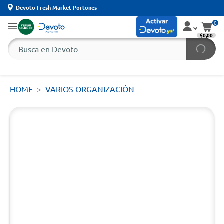
Devoto Fresh Market Portones
0
$0,00
HOME
VARIOS ORGANIZACIÓN