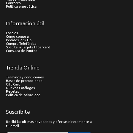
Contacto
Política energética
Información útil
Locales
Cómo comprar
Pedidos Pick Up
Compra Telefónica
Solicitá la Tarjeta Hipercard
Consulta de Puntos
Tienda Online
Términos y condiciones
Bases de promociones
Gift Card
Nuevos Catálogos
Recetas
Política de privacidad
Suscríbite
Recibí las ultimas novedades y ofertas direcamente a
tu email