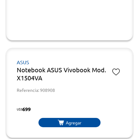
ASUS
Notebook ASUS Vivobook Mod.
X1504VA
Referencia: 908908
699
U$S
Agregar