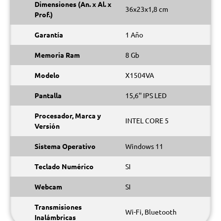
Dimensiones (An. x Al. x
36x23x1,8 cm
Prof.)
Garantía
1 Año
Memoria Ram
8 Gb
Modelo
X1504VA
Pantalla
15,6'' IPS LED
Procesador, Marca y
INTEL CORE 5
Versión
Sistema Operativo
Windows 11
Teclado Numérico
SI
Webcam
SI
Transmisiones
Wi-Fi, Bluetooth
Inalámbricas