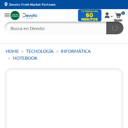
Devoto Fresh Market Portones
0
$0,00
HOME
TECNOLOGÍA
INFORMÁTICA
NOTEBOOK