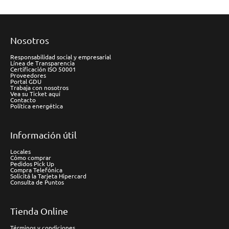
Nosotros
Responsabilidad social y empresarial
Línea de Transparencia
Certificación ISO 50001
Proveedores
Portal GDU
Trabaja con nosotros
Vea su Ticket aquí
Contacto
Política energética
Información útil
Locales
Cómo comprar
Pedidos Pick Up
Compra Telefónica
Solicitá la Tarjeta Hipercard
Consulta de Puntos
Tienda Online
Términos y condiciones