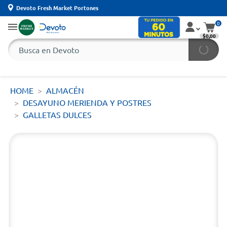
Devoto Fresh Market Portones
0
$0,00
HOME
ALMACÉN
DESAYUNO MERIENDA Y POSTRES
GALLETAS DULCES