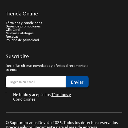
Tienda Online
Términos y condiciones
Bases de promociones
Gift Card
Nuevos Catálogos
Recetas
Política de privacidad
Suscríbite
Recibí las ultimas novedades y ofertas direcamente a
tu email
Enviar
He leído y acepto los
Términos y
Condiciones
© Supermercados Devoto 2026. Todos los derechos reservados
Precios válidos únicamente para el área de entrega.