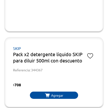
SKIP
Pack x2 detergente líquido SKIP
para diluir 500ml con descuento
Referencia: 344367
708
$
Agregar