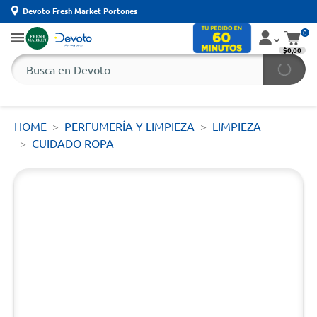
Devoto Fresh Market Portones
0
$0,00
HOME
PERFUMERÍA Y LIMPIEZA
LIMPIEZA
CUIDADO ROPA