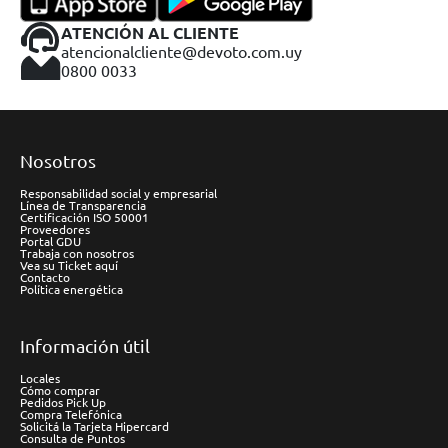
ATENCIÓN AL CLIENTE
atencionalcliente@devoto.com.uy
0800 0033
Nosotros
Responsabilidad social y empresarial
Línea de Transparencia
Certificación ISO 50001
Proveedores
Portal GDU
Trabaja con nosotros
Vea su Ticket aquí
Contacto
Política energética
Información útil
Locales
Cómo comprar
Pedidos Pick Up
Compra Telefónica
Solicitá la Tarjeta Hipercard
Consulta de Puntos