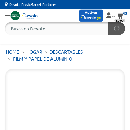
Devoto Fresh Market Portones
0
$0,00
HOME
HOGAR
DESCARTABLES
FILM Y PAPEL DE ALUMINIO