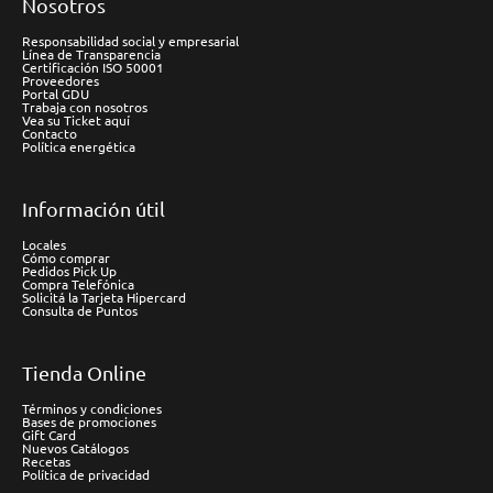
Nosotros
Responsabilidad social y empresarial
Línea de Transparencia
Certificación ISO 50001
Proveedores
Portal GDU
Trabaja con nosotros
Vea su Ticket aquí
Contacto
Política energética
Información útil
Locales
Cómo comprar
Pedidos Pick Up
Compra Telefónica
Solicitá la Tarjeta Hipercard
Consulta de Puntos
Tienda Online
Términos y condiciones
Bases de promociones
Gift Card
Nuevos Catálogos
Recetas
Política de privacidad