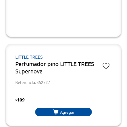
LITTLE TREES
Perfumador pino LITTLE TREES
Supernova
Referencia: 352527
109
$
Agregar