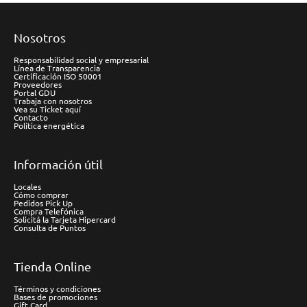
Nosotros
Responsabilidad social y empresarial
Línea de Transparencia
Certificación ISO 50001
Proveedores
Portal GDU
Trabaja con nosotros
Vea su Ticket aquí
Contacto
Política energética
Información útil
Locales
Cómo comprar
Pedidos Pick Up
Compra Telefónica
Solicitá la Tarjeta Hipercard
Consulta de Puntos
Tienda Online
Términos y condiciones
Bases de promociones
Gift Card