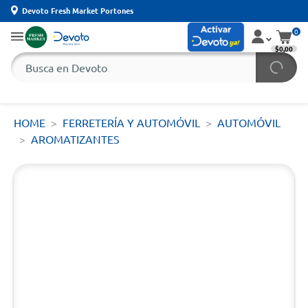
Devoto Fresh Market Portones
0
$0,00
HOME
FERRETERÍA Y AUTOMÓVIL
AUTOMÓVIL
AROMATIZANTES