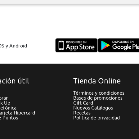
IOS y Android
ción útil
Tienda Online
Términos y condiciones
rar
Bases de promociones
ck Up
Gift Card
efónica
Nuevos Catálogos
Tarjeta Hipercard
Recetas
e Puntos
Política de privacidad