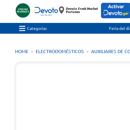
Devoto Fresh Market
Portones
Categorías
Feria del dí
HOME
ELECTRODOMÉSTICOS
AUXILIARES DE C