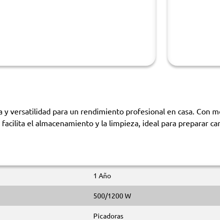
y versatilidad para un rendimiento profesional en casa. Con mo
acilita el almacenamiento y la limpieza, ideal para preparar ca
1 Año
500/1200 W
Picadoras