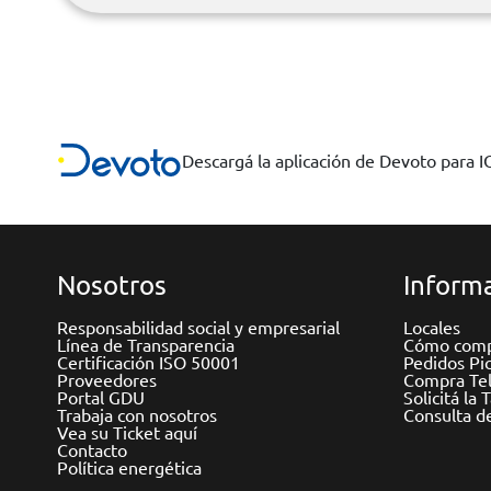
Descargá la aplicación de Devoto para 
Nosotros
Informa
Responsabilidad social y empresarial
Locales
Línea de Transparencia
Cómo comp
Certificación ISO 50001
Pedidos Pi
Proveedores
Compra Tel
Portal GDU
Solicitá la 
Trabaja con nosotros
Consulta d
Vea su Ticket aquí
Contacto
Política energética