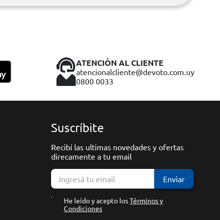
ATENCIÓN AL CLIENTE
atencionalcliente@devoto.com.uy
0800 0033
Suscríbite
Recibí las ultimas novedades y ofertas
direcamente a tu email
Enviar
He leído y acepto los
Términos y
Condiciones