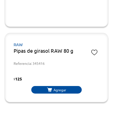
RAW
Pipas de girasol RAW 80 g
Referencia: 345416
125
$
Agregar