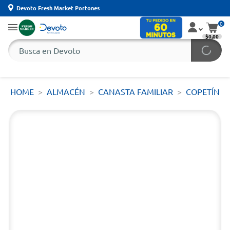
Devoto Fresh Market Portones
0
$0,00
HOME
ALMACÉN
CANASTA FAMILIAR
COPETÍN