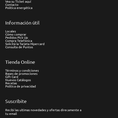
Vea su Ticket aquí
Contacto
Política energética
Información útil
Locales
Cómo comprar
Pedidos Pick Up
Compra Telefónica
Solicitá la Tarjeta Hipercard
Consulta de Puntos
Tienda Online
Términos y condiciones
Bases de promociones
Gift Card
Nuevos Catálogos
Recetas
Política de privacidad
Suscríbite
Recibí las ultimas novedades y ofertas direcamente a
tu email