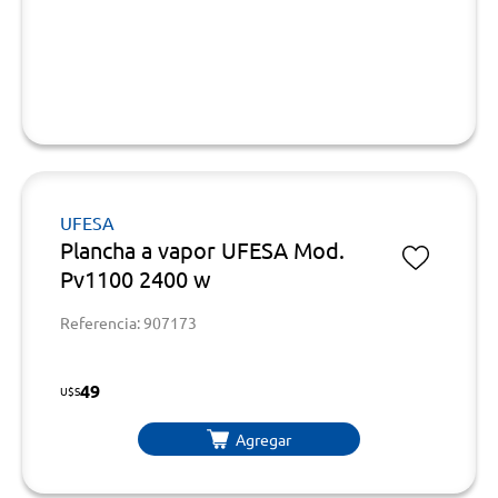
UFESA
Plancha a vapor UFESA Mod.
Pv1100 2400 w
Referencia: 907173
49
U$S
Agregar