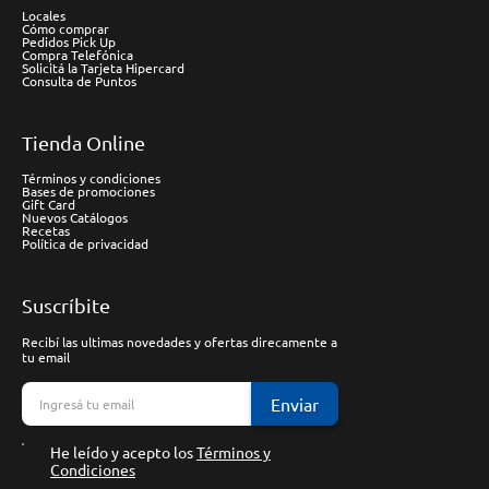
Locales
Cómo comprar
Pedidos Pick Up
Compra Telefónica
Solicitá la Tarjeta Hipercard
Consulta de Puntos
Tienda Online
Términos y condiciones
Bases de promociones
Gift Card
Nuevos Catálogos
Recetas
Política de privacidad
Suscríbite
Recibí las ultimas novedades y ofertas direcamente a
tu email
Enviar
He leído y acepto los
Términos y
Condiciones