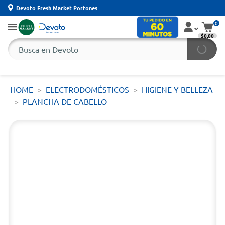
Devoto Fresh Market Portones
0
$0,00
HOME
ELECTRODOMÉSTICOS
HIGIENE Y BELLEZA
PLANCHA DE CABELLO