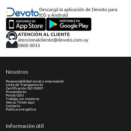
Descargá la aplicación de Devoto para
IOS y Android
ATENCIÓN AL CLIENTE
atencionalcliente@devoto.com.uy
0800 0033
Nosotros
Responsabilidad social y empresarial
Línea de Transparencia
Certificación ISO 50001
Proveedores
Portal GDU
Trabaja con nosotros
Vea su Ticket aquí
Contacto
Política energética
Información útil