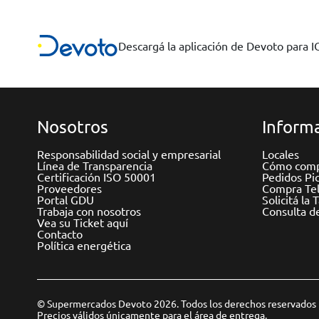
Descargá la aplicación de Devoto para 
Nosotros
Informa
Responsabilidad social y empresarial
Locales
Línea de Transparencia
Cómo comp
Certificación ISO 50001
Pedidos Pi
Proveedores
Compra Tel
Portal GDU
Solicitá la 
Trabaja con nosotros
Consulta d
Vea su Ticket aquí
Contacto
Política energética
© Supermercados Devoto 2026. Todos los derechos reservados
Precios válidos únicamente para el área de entrega.