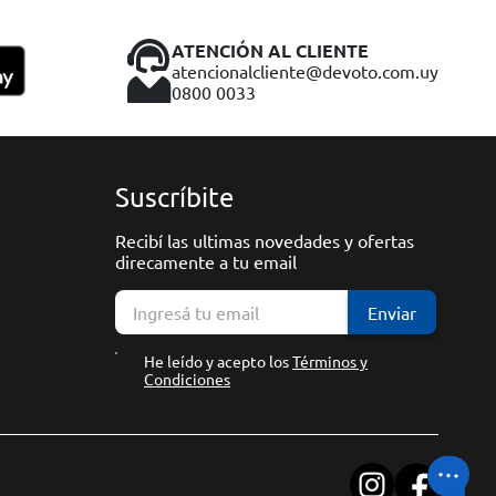
ATENCIÓN AL CLIENTE
atencionalcliente@devoto.com.uy
0800 0033
Suscríbite
Recibí las ultimas novedades y ofertas
direcamente a tu email
Enviar
He leído y acepto los
Términos y
Condiciones