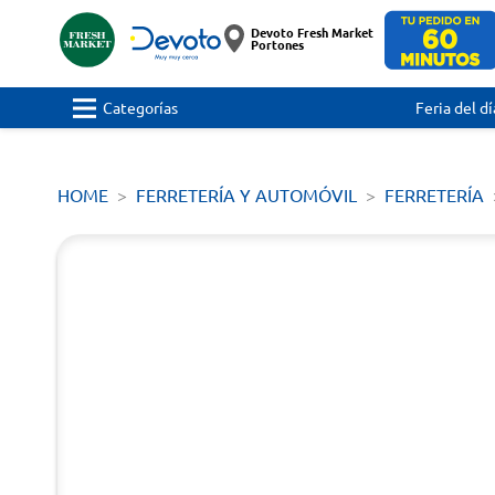
Devoto Fresh Market
Portones
Categorías
Feria del dí
HOME
FERRETERÍA Y AUTOMÓVIL
FERRETERÍA