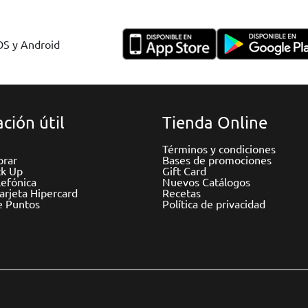
IOS y Android
ción útil
Tienda Online
Términos y condiciones
rar
Bases de promociones
ck Up
Gift Card
efónica
Nuevos Catálogos
Tarjeta Hipercard
Recetas
e Puntos
Política de privacidad