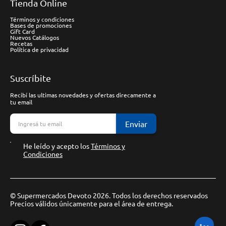
Tienda Online
Términos y condiciones
Bases de promociones
Gift Card
Nuevos Catálogos
Recetas
Política de privacidad
Suscríbite
Recibí las ultimas novedades y ofertas direcamente a
tu email
Enviar
He leído y acepto los
Términos y
Condiciones
© Supermercados Devoto 2026. Todos los derechos reservados
Precios válidos únicamente para el área de entrega.