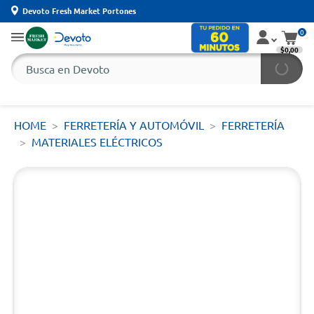
Devoto Fresh Market Portones
0
$0,00
HOME
FERRETERÍA Y AUTOMÓVIL
FERRETERÍA
MATERIALES ELÉCTRICOS