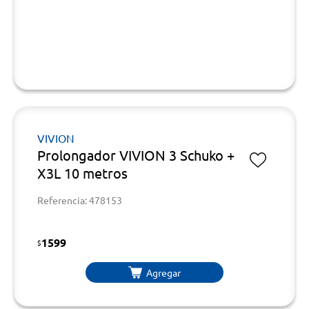
VIVION
Prolongador VIVION 3 Schuko +
X3L 10 metros
Referencia: 478153
1599
$
Agregar