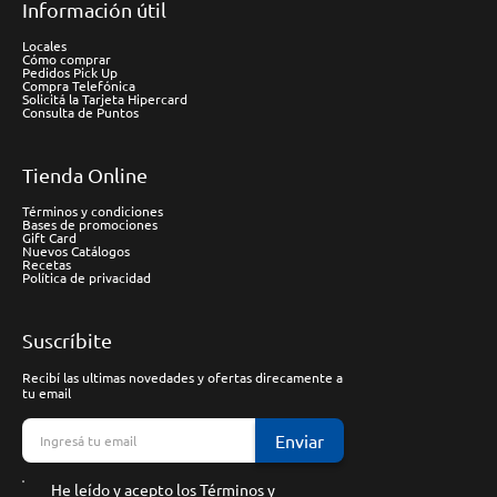
Información útil
Locales
Cómo comprar
Pedidos Pick Up
Compra Telefónica
Solicitá la Tarjeta Hipercard
Consulta de Puntos
Tienda Online
Términos y condiciones
Bases de promociones
Gift Card
Nuevos Catálogos
Recetas
Política de privacidad
Suscríbite
Recibí las ultimas novedades y ofertas direcamente a
tu email
Enviar
He leído y acepto los
Términos y