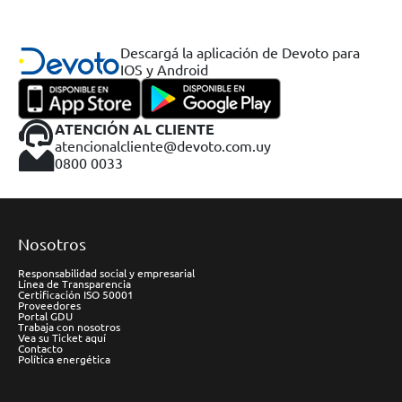
Descargá la aplicación de Devoto para
IOS y Android
ATENCIÓN AL CLIENTE
atencionalcliente@devoto.com.uy
0800 0033
Nosotros
Responsabilidad social y empresarial
Línea de Transparencia
Certificación ISO 50001
Proveedores
Portal GDU
Trabaja con nosotros
Vea su Ticket aquí
Contacto
Política energética