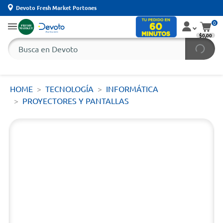
Devoto Fresh Market Portones
0
$0,00
HOME
TECNOLOGÍA
INFORMÁTICA
PROYECTORES Y PANTALLAS