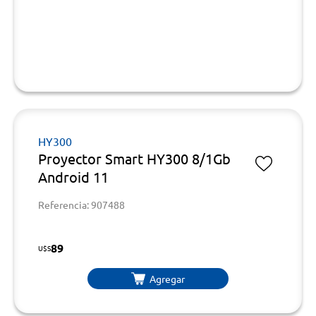
HY300
Proyector Smart HY300 8/1Gb
Android 11
Referencia: 907488
89
U$S
Agregar