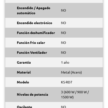
Encendido / Apagado
NO
automático
Encendido electrónico
NO
Función deshumificador
NO
Función frio calor
NO
Función Ventilador
NO
Garantía
1 año
Material
Metal (Acero)
Modelo
KS-RD7
3 (600 W / 900 W /
Niveles de potencia
1500 W)
Oscilante
NO