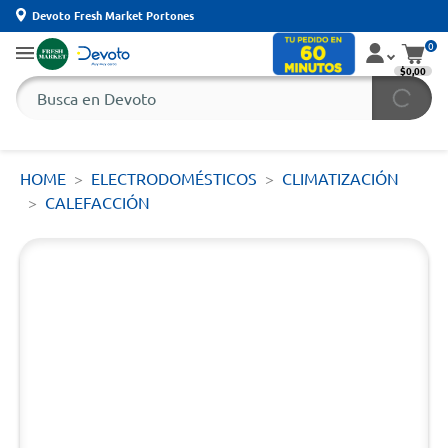
Devoto Fresh Market Portones
0
$0,00
HOME
ELECTRODOMÉSTICOS
CLIMATIZACIÓN
CALEFACCIÓN