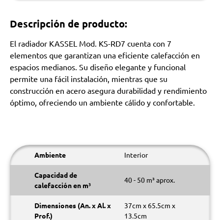
Descripción de producto:
El radiador KASSEL Mod. KS-RD7 cuenta con 7
elementos que garantizan una eficiente calefacción en
espacios medianos. Su diseño elegante y funcional
permite una fácil instalación, mientras que su
construcción en acero asegura durabilidad y rendimiento
óptimo, ofreciendo un ambiente cálido y confortable.
Ambiente
Interior
Capacidad de
40 - 50 m³ aprox.
calefacción en m³
Dimensiones (An. x Al. x
37cm x 65.5cm x
Prof.)
13.5cm