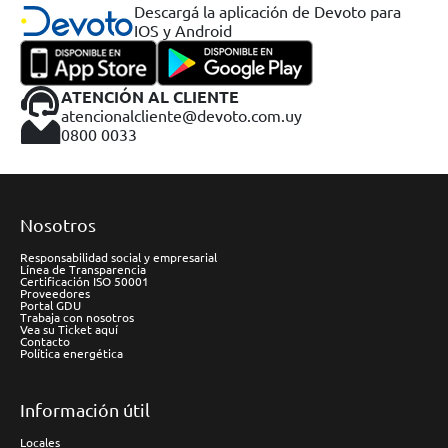
Descargá la aplicación de Devoto para
IOS y Android
ATENCIÓN AL CLIENTE
atencionalcliente@devoto.com.uy
0800 0033
Nosotros
Responsabilidad social y empresarial
Línea de Transparencia
Certificación ISO 50001
Proveedores
Portal GDU
Trabaja con nosotros
Vea su Ticket aquí
Contacto
Política energética
Información útil
Locales