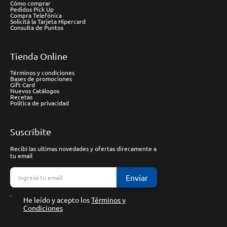
Cómo comprar
Pedidos Pick Up
Compra Telefónica
Solicitá la Tarjeta Hipercard
Consulta de Puntos
Tienda Online
Términos y condiciones
Bases de promociones
Gift Card
Nuevos Catálogos
Recetas
Política de privacidad
Suscríbite
Recibí las ultimas novedades y ofertas direcamente a
tu email
Enviar
He leído y acepto los
Términos y
Condiciones