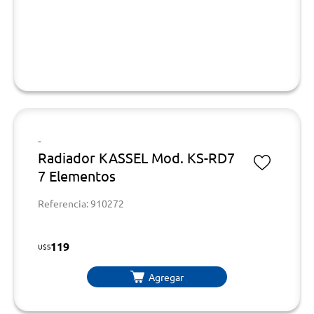
-
Radiador KASSEL Mod. KS-RD7
7 Elementos
Referencia: 910272
119
U$S
Agregar