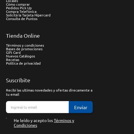
Locales
Cómo comprar
Pedidos Pick Up
Compra Telefónica
Solicitá la Tarjeta Hipercard
Consulta de Puntos
Tienda Online
Términos y condiciones
Bases de promociones
Gift Card
Nuevos Catálogos
Recetas
Política de privacidad
Suscríbite
Recibí las ultimas novedades y ofertas direcamente a
tu email
Enviar
He leído y acepto los
Términos y
Condiciones