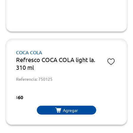
COCA COLA
Refresco COCA COLA light la.
310 ml
Referencia: 750125
60
$
Agregar