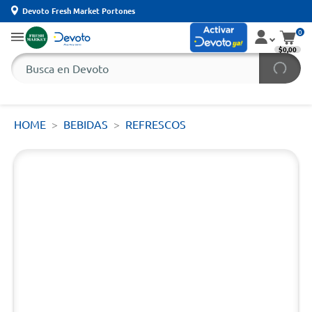
Devoto Fresh Market Portones
0
$0,00
HOME
BEBIDAS
REFRESCOS