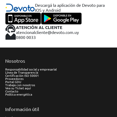
Descargá la aplicación de Devoto para
IOS y Android
ATENCIÓN AL CLIENTE
atencionalcliente@devoto.com.uy
0800 0033
Nosotros
Responsabilidad social y empresarial
Línea de Transparencia
Certificación ISO 50001
Proveedores
Portal GDU
Trabaja con nosotros
Vea su Ticket aquí
Contacto
Política energética
Información útil