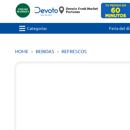
Devoto Fresh Market
Portones
Categorías
Feria del dí
HOME
BEBIDAS
REFRESCOS