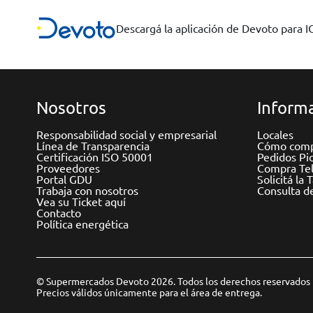
Descargá la aplicación de Devoto para 
Nosotros
Informa
Responsabilidad social y empresarial
Locales
Línea de Transparencia
Cómo comp
Certificación ISO 50001
Pedidos Pi
Proveedores
Compra Tel
Portal GDU
Solicitá la 
Trabaja con nosotros
Consulta d
Vea su Ticket aquí
Contacto
Política energética
© Supermercados Devoto 2026. Todos los derechos reservados
Precios válidos únicamente para el área de entrega.