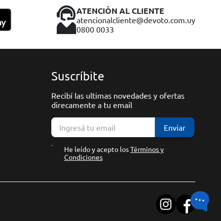
ATENCIÓN AL CLIENTE
atencionalcliente@devoto.com.uy
0800 0033
Suscríbite
Recibí las ultimas novedades y ofertas
direcamente a tu email
Enviar
He leído y acepto los
Términos y
Condiciones