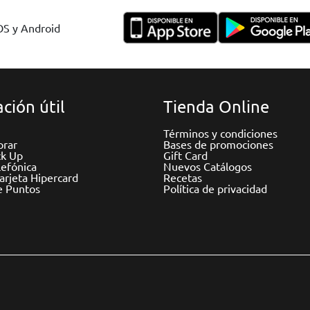
IOS y Android
ción útil
Tienda Online
Términos y condiciones
rar
Bases de promociones
ck Up
Gift Card
efónica
Nuevos Catálogos
Tarjeta Hipercard
Recetas
e Puntos
Política de privacidad