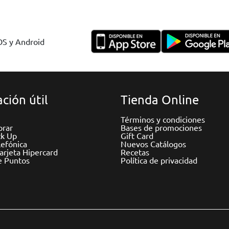
IOS y Android
ción útil
Tienda Online
Términos y condiciones
rar
Bases de promociones
ck Up
Gift Card
efónica
Nuevos Catálogos
Tarjeta Hipercard
Recetas
e Puntos
Política de privacidad