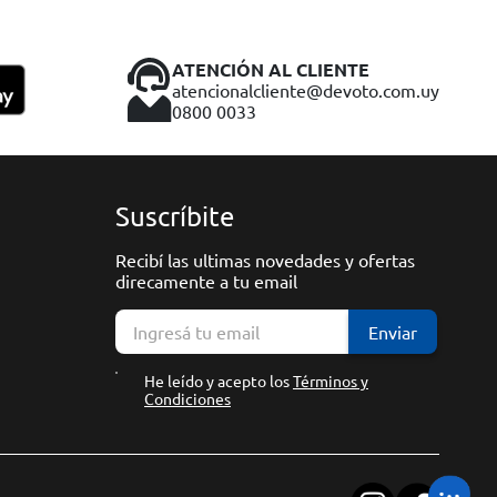
ATENCIÓN AL CLIENTE
atencionalcliente@devoto.com.uy
0800 0033
Suscríbite
Recibí las ultimas novedades y ofertas
direcamente a tu email
Enviar
He leído y acepto los
Términos y
Condiciones