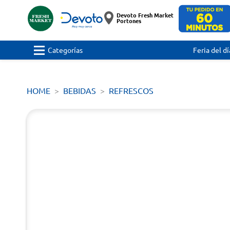
Devoto Fresh Market
Portones
Categorías
Feria del dí
HOME
BEBIDAS
REFRESCOS