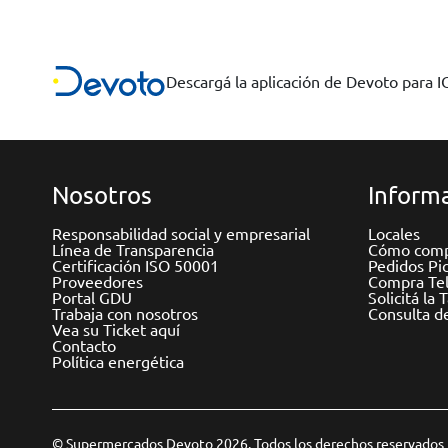
Descargá la aplicación de Devoto para 
Nosotros
Informa
Responsabilidad social y empresarial
Locales
Línea de Transparencia
Cómo comp
Certificación ISO 50001
Pedidos Pi
Proveedores
Compra Tel
Portal GDU
Solicitá la 
Trabaja con nosotros
Consulta d
Vea su Ticket aquí
Contacto
Política energética
© Supermercados Devoto 2026. Todos los derechos reservados