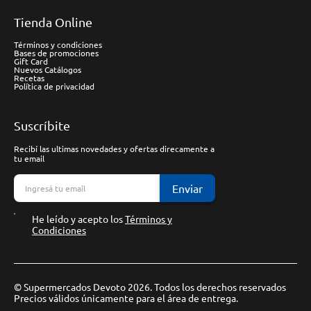
Tienda Online
Términos y condiciones
Bases de promociones
Gift Card
Nuevos Catálogos
Recetas
Política de privacidad
Suscríbite
Recibí las ultimas novedades y ofertas direcamente a
tu email
Enviar
He leído y acepto los
Términos y
Condiciones
© Supermercados Devoto 2026. Todos los derechos reservados
Precios válidos únicamente para el área de entrega.