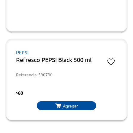
PEPSI
Refresco PEPSI Black 500 ml
Referencia: 590730
60
$
Agregar