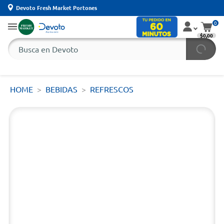
Devoto Fresh Market Portones
0
$0,00
HOME
BEBIDAS
REFRESCOS