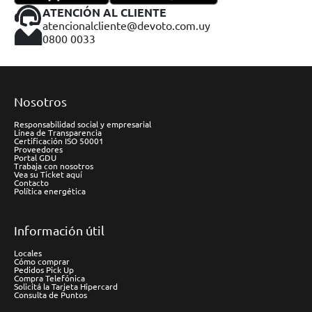
ATENCIÓN AL CLIENTE
atencionalcliente@devoto.com.uy
0800 0033
Nosotros
Responsabilidad social y empresarial
Línea de Transparencia
Certificación ISO 50001
Proveedores
Portal GDU
Trabaja con nosotros
Vea su Ticket aquí
Contacto
Política energética
Información útil
Locales
Cómo comprar
Pedidos Pick Up
Compra Telefónica
Solicitá la Tarjeta Hipercard
Consulta de Puntos