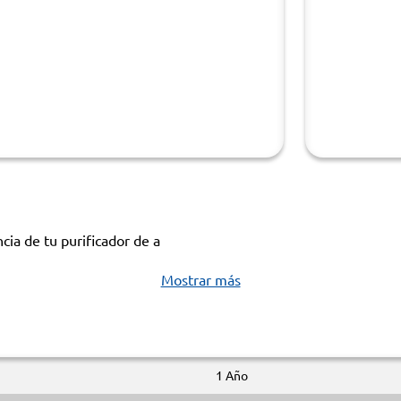
cia de tu purificador de a
Mostrar más
1 Año