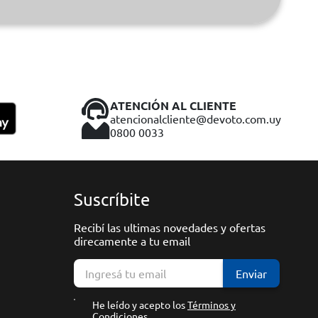
ATENCIÓN AL CLIENTE
atencionalcliente@devoto.com.uy
0800 0033
Suscríbite
Recibí las ultimas novedades y ofertas
direcamente a tu email
Enviar
He leído y acepto los
Términos y
Condiciones