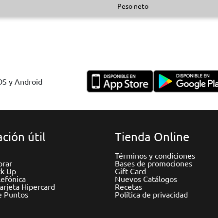
Peso neto
IOS y Android
ción útil
Tienda Online
Términos y condiciones
rar
Bases de promociones
ck Up
Gift Card
efónica
Nuevos Catálogos
Tarjeta Hipercard
Recetas
e Puntos
Política de privacidad