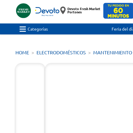
Devoto Fresh Market
Portones
Categorías
Feria del dí
HOME
ELECTRODOMÉSTICOS
MANTENIMIENTO