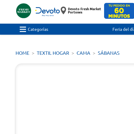
Devoto Fresh Market
Portones
Categorías
Feria del dí
HOME
TEXTIL HOGAR
CAMA
SÁBANAS