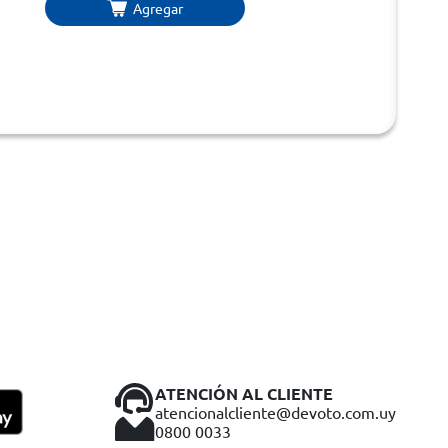
Agregar
ATENCIÓN AL CLIENTE
atencionalcliente@devoto.com.uy
0800 0033