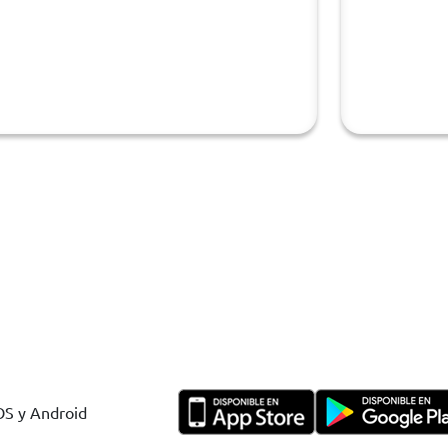
m
IOS y Android