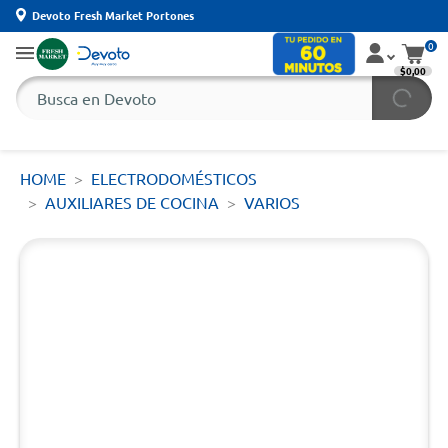
Devoto Fresh Market Portones
0
$0,00
HOME
ELECTRODOMÉSTICOS
AUXILIARES DE COCINA
VARIOS