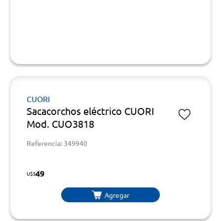
CUORI
Sacacorchos eléctrico CUORI
Mod. CUO3818
Referencia: 349940
49
U$S
Agregar