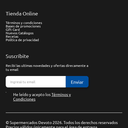
Tienda Online
Términos y condiciones
Bases de promociones
Gift Card
Nuevos Catálogos
Recetas
Política de privacidad
Suscríbite
Recibí las ultimas novedades y ofertas direcamente a
tu email
Enviar
He leído y acepto los
Términos y
Condiciones
© Supermercados Devoto 2026. Todos los derechos reservados
Precios válidos únicamente para el área de entrega.