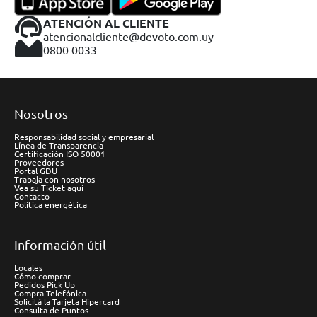
ATENCIÓN AL CLIENTE
atencionalcliente@devoto.com.uy
0800 0033
Nosotros
Responsabilidad social y empresarial
Línea de Transparencia
Certificación ISO 50001
Proveedores
Portal GDU
Trabaja con nosotros
Vea su Ticket aquí
Contacto
Política energética
Información útil
Locales
Cómo comprar
Pedidos Pick Up
Compra Telefónica
Solicitá la Tarjeta Hipercard
Consulta de Puntos