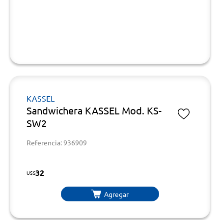
KASSEL
Sandwichera KASSEL Mod. KS-
SW2
Referencia: 936909
32
U$S
Agregar