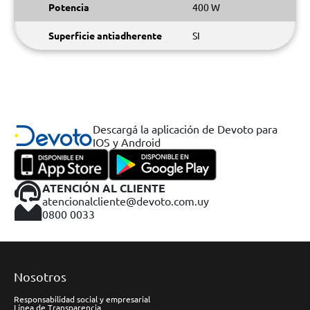
Potencia
400 W
Superficie antiadherente
SI
Descargá la aplicación de Devoto para
IOS y Android
ATENCIÓN AL CLIENTE
atencionalcliente@devoto.com.uy
0800 0033
Nosotros
Responsabilidad social y empresarial
Línea de Transparencia