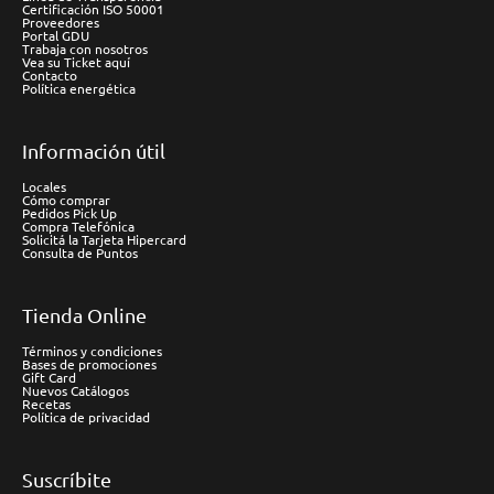
Certificación ISO 50001
Proveedores
Portal GDU
Trabaja con nosotros
Vea su Ticket aquí
Contacto
Política energética
Información útil
Locales
Cómo comprar
Pedidos Pick Up
Compra Telefónica
Solicitá la Tarjeta Hipercard
Consulta de Puntos
Tienda Online
Términos y condiciones
Bases de promociones
Gift Card
Nuevos Catálogos
Recetas
Política de privacidad
Suscríbite