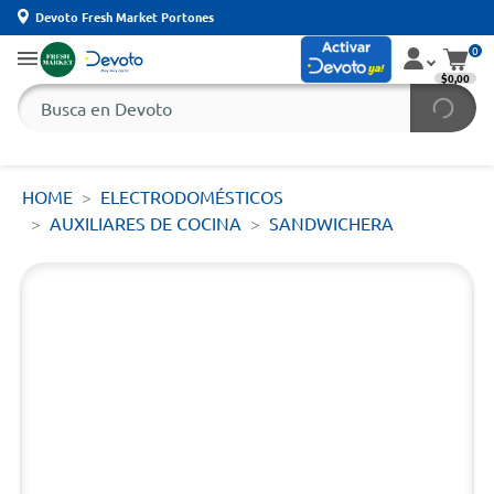
Devoto Fresh Market Portones
0
$0,00
HOME
ELECTRODOMÉSTICOS
AUXILIARES DE COCINA
SANDWICHERA