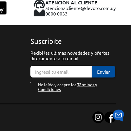
ATENCIÓN AL CLIENTE
atencionalcliente@devoto.com.uy
0800 0033
Suscríbite
Recibí las ultimas novedades y ofertas
direcamente a tu email
Enviar
He leído y acepto los
Términos y
Condiciones