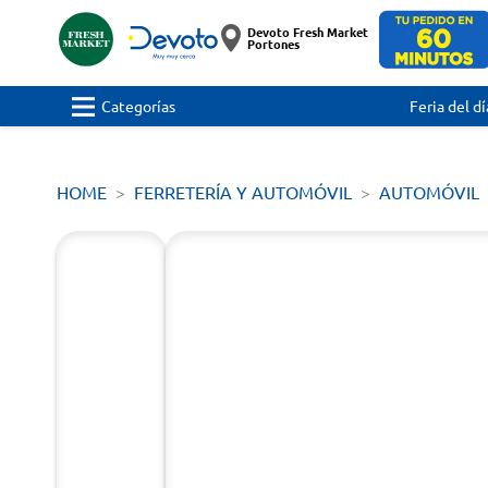
Devoto Fresh Market
Portones
Categorías
Feria del dí
HOME
FERRETERÍA Y AUTOMÓVIL
AUTOMÓVIL