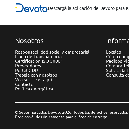
Descargá la aplicación de Devoto para 
Nosotros
Informa
Responsabilidad social y empresarial
Locales
Línea de Transparencia
Cómo comp
Certificación ISO 50001
Pedidos Pi
Proveedores
Compra Tel
Portal GDU
Solicitá la 
Trabaja con nosotros
Consulta d
Vea su Ticket aquí
Contacto
Política energética
© Supermercados Devoto 2026. Todos los derechos reservados
Precios válidos únicamente para el área de entrega.