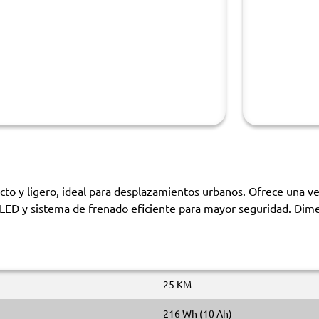
acto y ligero, ideal para desplazamientos urbanos. Ofrece una
ces LED y sistema de frenado eficiente para mayor seguridad. D
25 KM
216 Wh (10 Ah)