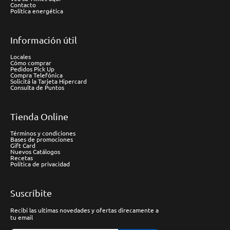
Contacto
Política energética
Información útil
Locales
Cómo comprar
Pedidos Pick Up
Compra Telefónica
Solicitá la Tarjeta Hipercard
Consulta de Puntos
Tienda Online
Términos y condiciones
Bases de promociones
Gift Card
Nuevos Catálogos
Recetas
Política de privacidad
Suscríbite
Recibí las ultimas novedades y ofertas direcamente a
tu email