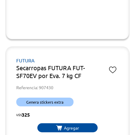
FUTURA
Secarropas FUTURA FUT-
SF70EV por Eva. 7 kg CF
Referencia: 907430
Genera stickers extra
325
U$S
Agregar