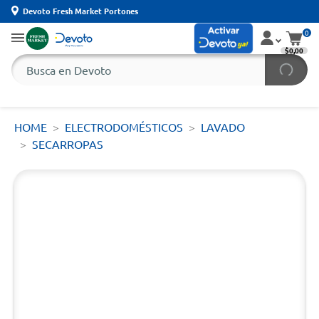
Devoto Fresh Market Portones
0
$0,00
HOME
ELECTRODOMÉSTICOS
LAVADO
SECARROPAS