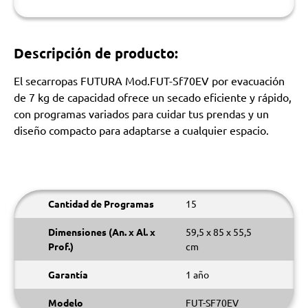
Descripción de producto:
El secarropas FUTURA Mod.FUT-Sf70EV por evacuación
de 7 kg de capacidad ofrece un secado eficiente y rápido,
con programas variados para cuidar tus prendas y un
diseño compacto para adaptarse a cualquier espacio.
Cantidad de Programas
15
Dimensiones (An. x Al. x
59,5 x 85 x 55,5
Prof.)
cm
Garantía
1 año
Modelo
FUT-SF70EV