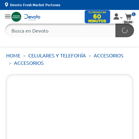
Devoto Fresh Market Portones
0
$0,00
HOME
CELULARES Y TELEFONÍA
ACCESORIOS
ACCESORIOS