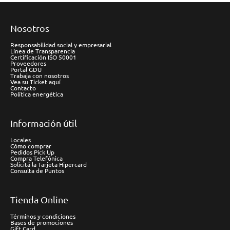
Nosotros
Responsabilidad social y empresarial
Línea de Transparencia
Certificación ISO 50001
Proveedores
Portal GDU
Trabaja con nosotros
Vea su Ticket aquí
Contacto
Política energética
Información útil
Locales
Cómo comprar
Pedidos Pick Up
Compra Telefónica
Solicitá la Tarjeta Hipercard
Consulta de Puntos
Tienda Online
Términos y condiciones
Bases de promociones
Gift Card