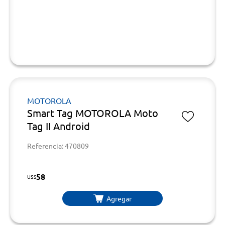
MOTOROLA
Smart Tag MOTOROLA Moto
Tag II Android
Referencia: 470809
58
U$S
Agregar