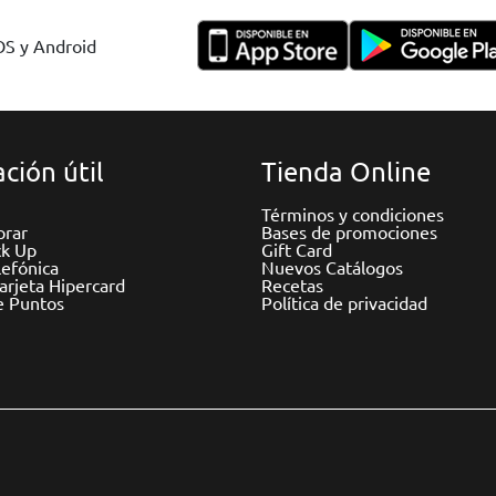
IOS y Android
ción útil
Tienda Online
Términos y condiciones
rar
Bases de promociones
ck Up
Gift Card
efónica
Nuevos Catálogos
Tarjeta Hipercard
Recetas
e Puntos
Política de privacidad