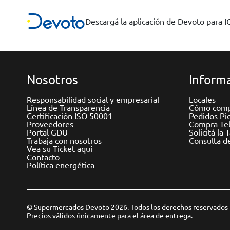
Descargá la aplicación de Devoto para 
Nosotros
Informa
Responsabilidad social y empresarial
Locales
Línea de Transparencia
Cómo comp
Certificación ISO 50001
Pedidos Pi
Proveedores
Compra Tel
Portal GDU
Solicitá la 
Trabaja con nosotros
Consulta d
Vea su Ticket aquí
Contacto
Política energética
© Supermercados Devoto 2026. Todos los derechos reservados
Precios válidos únicamente para el área de entrega.