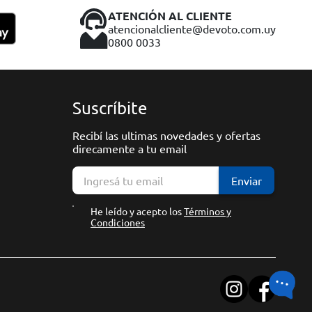
ATENCIÓN AL CLIENTE
atencionalcliente@devoto.com.uy
0800 0033
Suscríbite
Recibí las ultimas novedades y ofertas
direcamente a tu email
Enviar
He leído y acepto los
Términos y
Condiciones