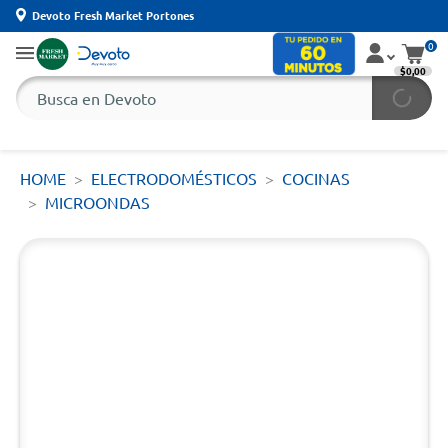
Devoto Fresh Market Portones
0
$0,00
HOME
ELECTRODOMÉSTICOS
COCINAS
MICROONDAS