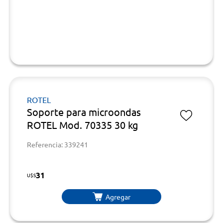
ROTEL
Soporte para microondas
ROTEL Mod. 70335 30 kg
Referencia: 339241
31
U$S
Agregar