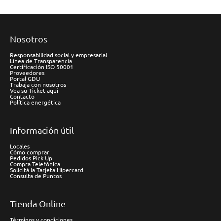
Nosotros
Responsabilidad social y empresarial
Línea de Transparencia
Certificación ISO 50001
Proveedores
Portal GDU
Trabaja con nosotros
Vea su Ticket aquí
Contacto
Política energética
Información útil
Locales
Cómo comprar
Pedidos Pick Up
Compra Telefónica
Solicitá la Tarjeta Hipercard
Consulta de Puntos
Tienda Online
Términos y condiciones