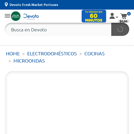
Devoto Fresh Market Portones
0
$0,00
HOME
ELECTRODOMÉSTICOS
COCINAS
MICROONDAS