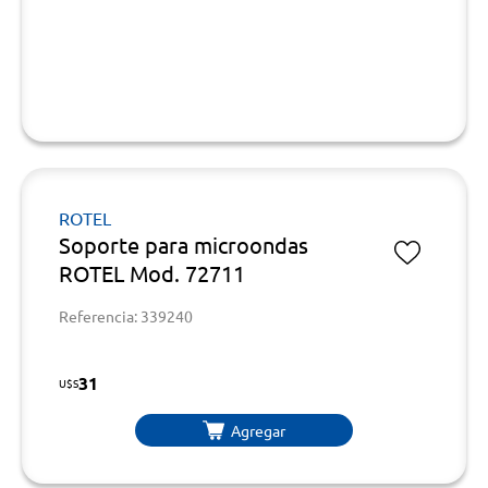
ROTEL
Soporte para microondas
ROTEL Mod. 72711
Referencia: 339240
31
U$S
Agregar