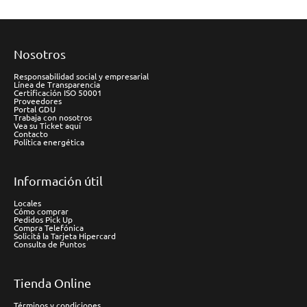
Nosotros
Responsabilidad social y empresarial
Línea de Transparencia
Certificación ISO 50001
Proveedores
Portal GDU
Trabaja con nosotros
Vea su Ticket aquí
Contacto
Política energética
Información útil
Locales
Cómo comprar
Pedidos Pick Up
Compra Telefónica
Solicitá la Tarjeta Hipercard
Consulta de Puntos
Tienda Online
Términos y condiciones