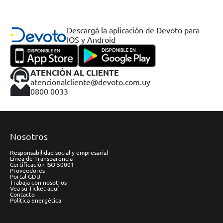
Descargá la aplicación de Devoto para
IOS y Android
ATENCIÓN AL CLIENTE
atencionalcliente@devoto.com.uy
0800 0033
Nosotros
Responsabilidad social y empresarial
Línea de Transparencia
Certificación ISO 50001
Proveedores
Portal GDU
Trabaja con nosotros
Vea su Ticket aquí
Contacto
Política energética