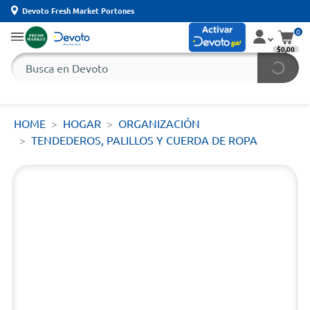
Devoto Fresh Market Portones
0
$0,00
HOME
HOGAR
ORGANIZACIÓN
TENDEDEROS, PALILLOS Y CUERDA DE ROPA