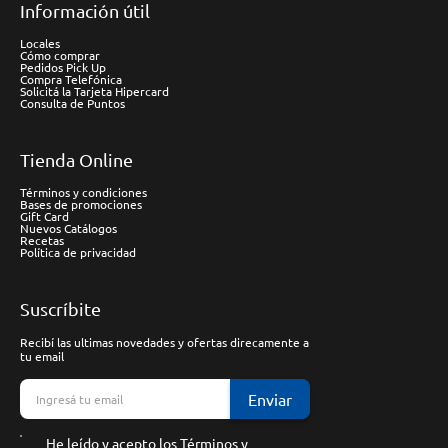
Información útil
Locales
Cómo comprar
Pedidos Pick Up
Compra Telefónica
Solicitá la Tarjeta Hipercard
Consulta de Puntos
Tienda Online
Términos y condiciones
Bases de promociones
Gift Card
Nuevos Catálogos
Recetas
Política de privacidad
Suscríbite
Recibí las ultimas novedades y ofertas direcamente a
tu email
Enviar
He leído y acepto los
Términos y