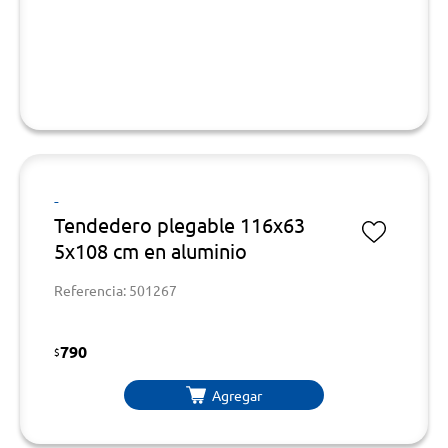
-
Tendedero plegable 116x63
5x108 cm en aluminio
Referencia: 501267
790
$
Agregar