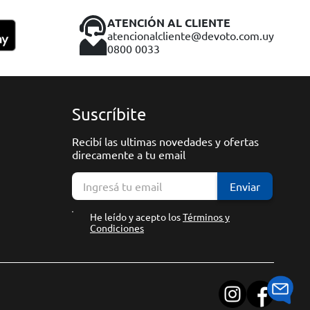
ATENCIÓN AL CLIENTE
atencionalcliente@devoto.com.uy
0800 0033
Suscríbite
Recibí las ultimas novedades y ofertas
direcamente a tu email
Enviar
He leído y acepto los
Términos y
Condiciones