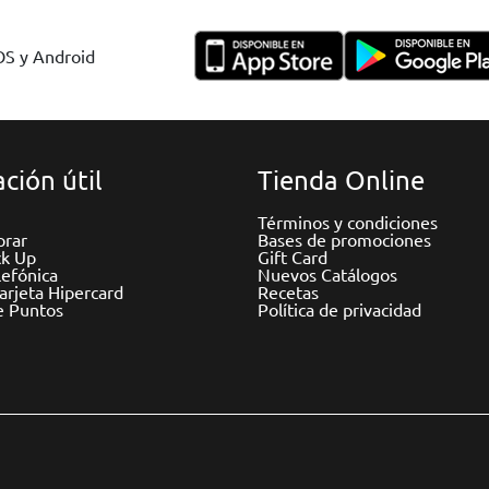
IOS y Android
ción útil
Tienda Online
Términos y condiciones
rar
Bases de promociones
ck Up
Gift Card
efónica
Nuevos Catálogos
Tarjeta Hipercard
Recetas
e Puntos
Política de privacidad