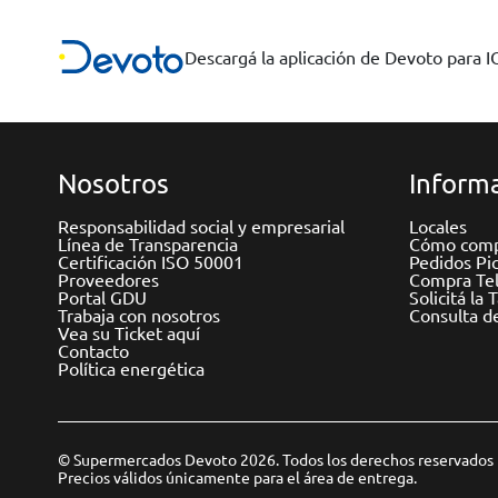
Descargá la aplicación de Devoto para 
Nosotros
Informa
Responsabilidad social y empresarial
Locales
Línea de Transparencia
Cómo comp
Certificación ISO 50001
Pedidos Pi
Proveedores
Compra Tel
Portal GDU
Solicitá la 
Trabaja con nosotros
Consulta d
Vea su Ticket aquí
Contacto
Política energética
© Supermercados Devoto 2026. Todos los derechos reservados
Precios válidos únicamente para el área de entrega.