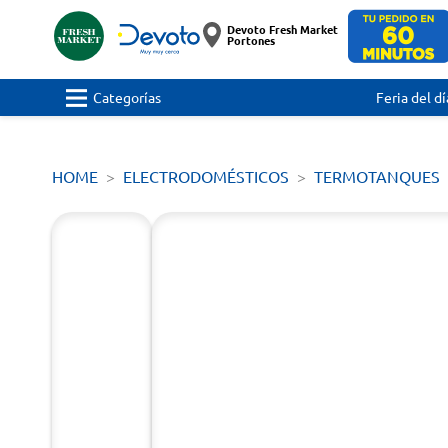
Devoto Fresh Market
Portones
Categorías
Feria del dí
HOME
ELECTRODOMÉSTICOS
TERMOTANQUES