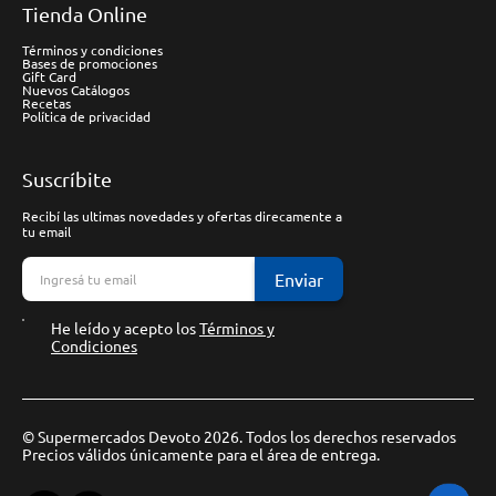
Tienda Online
Términos y condiciones
Bases de promociones
Gift Card
Nuevos Catálogos
Recetas
Política de privacidad
Suscríbite
Recibí las ultimas novedades y ofertas direcamente a
tu email
Enviar
He leído y acepto los
Términos y
Condiciones
© Supermercados Devoto 2026. Todos los derechos reservados
Precios válidos únicamente para el área de entrega.