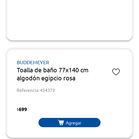
BUDDEMEYER
Toalla de baño 77x140 cm
algodón egipcio rosa
Referencia: 454379
699
$
Agregar