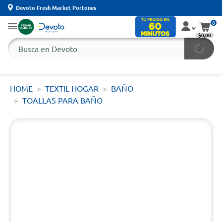
Devoto Fresh Market Portones
0
$0,00
HOME
TEXTIL HOGAR
BAÑO
TOALLAS PARA BAÑO