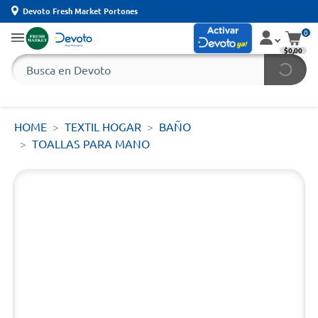
Devoto Fresh Market Portones
0
$0,00
HOME
TEXTIL HOGAR
BAÑO
TOALLAS PARA MANO