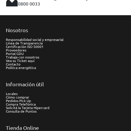
0800 0033
Nosotros
Responsabilidad social y empresarial
Línea de Transparencia
Certificación ISO 50001
Proveedores
Portal GDU
Trabaja con nosotros
Vea su Ticket aquí
Contacto
Política energética
Información útil
Locales
Cómo comprar
Pedidos Pick Up
Compra Telefónica
Solicitá la Tarjeta Hipercard
Consulta de Puntos
Tienda Online