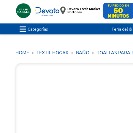
Devoto Fresh Market
Portones
Categorías
Feria del dí
HOME
TEXTIL HOGAR
BAÑO
TOALLAS PARA