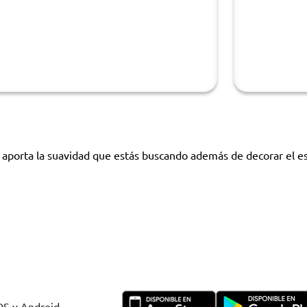
 aporta la suavidad que estás buscando además de decorar el es
IOS y Android