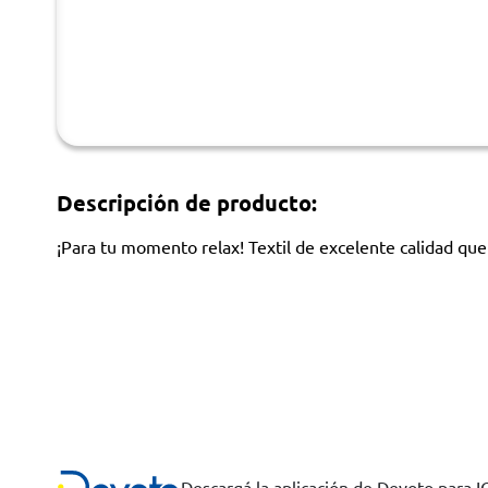
Descripción de producto:
¡Para tu momento relax! Textil de excelente calidad que
Descargá la aplicación de Devoto para 