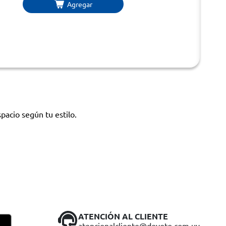
Agregar
pacio según tu estilo.
ATENCIÓN AL CLIENTE
atencionalcliente@devoto.com.uy