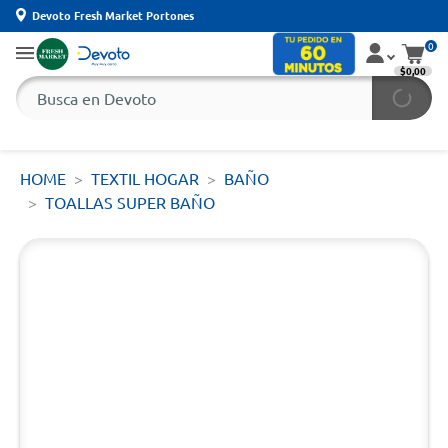
Devoto Fresh Market Portones
0
$0,00
HOME
TEXTIL HOGAR
BAÑO
TOALLAS SUPER BAÑO