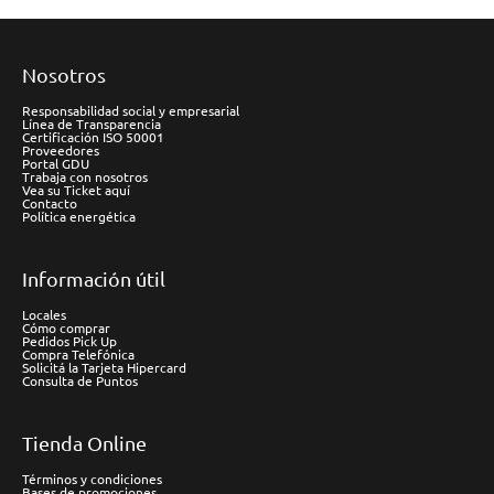
Nosotros
Responsabilidad social y empresarial
Línea de Transparencia
Certificación ISO 50001
Proveedores
Portal GDU
Trabaja con nosotros
Vea su Ticket aquí
Contacto
Política energética
Información útil
Locales
Cómo comprar
Pedidos Pick Up
Compra Telefónica
Solicitá la Tarjeta Hipercard
Consulta de Puntos
Tienda Online
Términos y condiciones
Bases de promociones