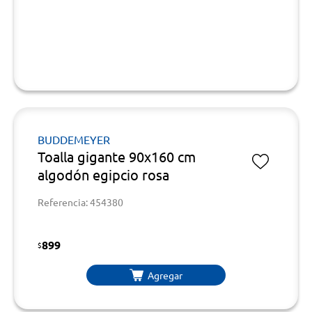
BUDDEMEYER
Toalla gigante 90x160 cm
algodón egipcio rosa
Referencia: 454380
899
$
Agregar