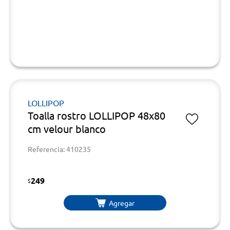
LOLLIPOP
Toalla rostro LOLLIPOP 48x80
cm velour blanco
Referencia: 410235
249
$
Agregar