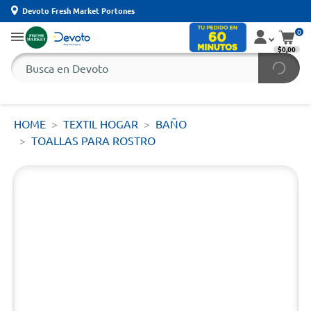
Devoto Fresh Market Portones
0
$0,00
HOME
TEXTIL HOGAR
BAÑO
TOALLAS PARA ROSTRO