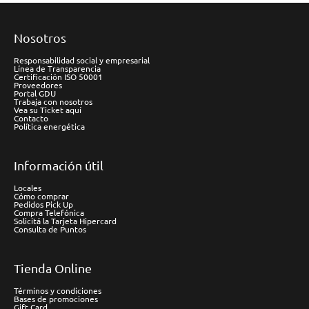
Nosotros
Responsabilidad social y empresarial
Línea de Transparencia
Certificación ISO 50001
Proveedores
Portal GDU
Trabaja con nosotros
Vea su Ticket aquí
Contacto
Política energética
Información útil
Locales
Cómo comprar
Pedidos Pick Up
Compra Telefónica
Solicitá la Tarjeta Hipercard
Consulta de Puntos
Tienda Online
Términos y condiciones
Bases de promociones
Gift Card