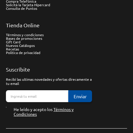
Compra Telefónica
Solicitá la Tarjeta Hipercard
Consulta de Puntos
Tienda Online
Términos y condiciones
Bases de promociones
Gift Card
Nuevos Catálogos
Recetas
Política de privacidad
Suscríbite
Recibí las ultimas novedades y ofertas direcamente a
tu email
Enviar
He leído y acepto los
Términos y
Condiciones