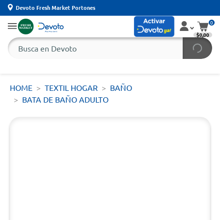
Devoto Fresh Market Portones
0
$0,00
HOME
TEXTIL HOGAR
BAÑO
BATA DE BAÑO ADULTO