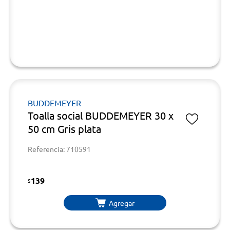
BUDDEMEYER
Toalla social BUDDEMEYER 30 x
50 cm Gris plata
Referencia: 710591
139
$
Agregar