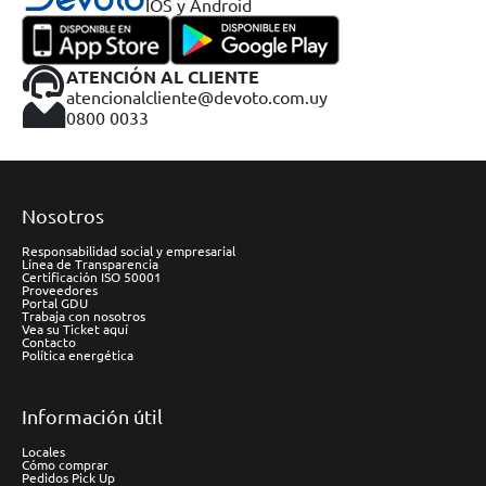
IOS y Android
ATENCIÓN AL CLIENTE
atencionalcliente@devoto.com.uy
0800 0033
Nosotros
Responsabilidad social y empresarial
Línea de Transparencia
Certificación ISO 50001
Proveedores
Portal GDU
Trabaja con nosotros
Vea su Ticket aquí
Contacto
Política energética
Información útil
Locales
Cómo comprar
Pedidos Pick Up