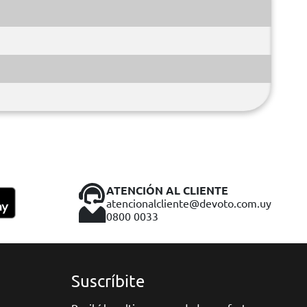
ATENCIÓN AL CLIENTE
atencionalcliente@devoto.com.uy
0800 0033
Suscríbite