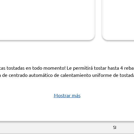
itas tostadas en todo momento! Le permitirá tostar hasta 4 reb
n de centrado automático de calentamiento uniforme de tostadas 
Mostrar más
SI