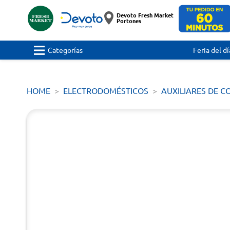
Devoto Fresh Market
Portones
Categorías
Feria del dí
HOME
ELECTRODOMÉSTICOS
AUXILIARES DE C