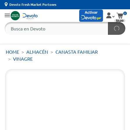
Devoto Fresh Market Portones
0
$0,00
HOME
ALMACÉN
CANASTA FAMILIAR
VINAGRE