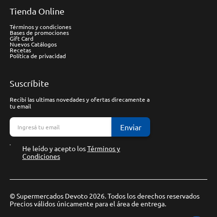
Tienda Online
Términos y condiciones
Bases de promociones
Gift Card
Nuevos Catálogos
Recetas
Política de privacidad
Suscríbite
Recibí las ultimas novedades y ofertas direcamente a
tu email
Enviar
He leído y acepto los
Términos y
Condiciones
© Supermercados Devoto 2026. Todos los derechos reservados
Precios válidos únicamente para el área de entrega.