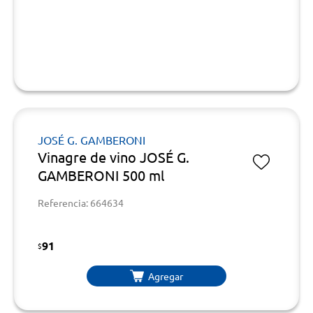
JOSÉ G. GAMBERONI
Vinagre de vino JOSÉ G.
GAMBERONI 500 ml
Referencia: 664634
91
$
Agregar