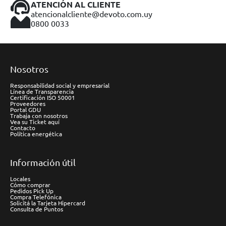
ATENCIÓN AL CLIENTE
atencionalcliente@devoto.com.uy
0800 0033
Nosotros
Responsabilidad social y empresarial
Línea de Transparencia
Certificación ISO 50001
Proveedores
Portal GDU
Trabaja con nosotros
Vea su Ticket aquí
Contacto
Política energética
Información útil
Locales
Cómo comprar
Pedidos Pick Up
Compra Telefónica
Solicitá la Tarjeta Hipercard
Consulta de Puntos