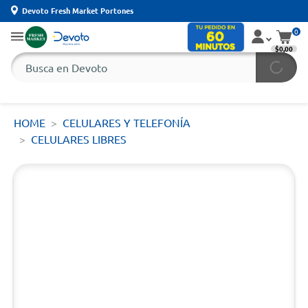
Devoto Fresh Market Portones
0
$0,00
HOME
CELULARES Y TELEFONÍA
CELULARES LIBRES