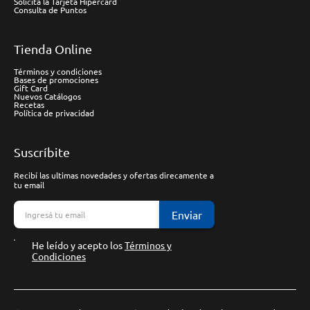
Solicitá la Tarjeta Hipercard
Consulta de Puntos
Tienda Online
Términos y condiciones
Bases de promociones
Gift Card
Nuevos Catálogos
Recetas
Política de privacidad
Suscríbite
Recibí las ultimas novedades y ofertas direcamente a
tu email
Enviar
He leído y acepto los
Términos y
Condiciones