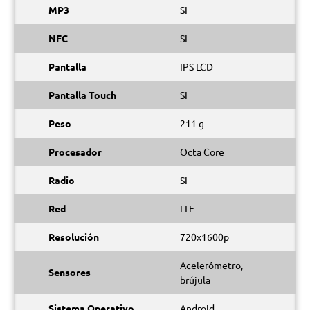
MP3
SI
NFC
SI
Pantalla
IPS LCD
Pantalla Touch
SI
Peso
211 g
Procesador
Octa Core
Radio
SI
Red
LTE
Resolución
720x1600p
Acelerómetro,
Sensores
brújula
Sistema Operativo
Android