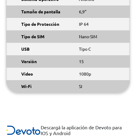
Tamaño de pantalla
6,9"
Tipo de Protección
IP 64
Tipo de SIM
Nano-SIM
USB
Tipo C
Versión
15
Video
1080p
Wi-Fi
SI
Descargá la aplicación de Devoto para
IOS y Android