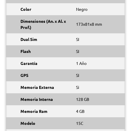
Color
Negro
Dimensiones (An. x Al. x
173x81x8 mm
Prof.)
Dual Sim
SI
Flash
SI
Garantía
1 Año
GPS
SI
Memoria Externa
Si
Memoria Interna
128 GB
Memoria Ram
4 GB
Modelo
15C