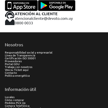
ATENCIÓN AL CLIENTE
atencionalcliente@devoto.com.uy
0800 0033
Nosotros
Responsabilidad social y empresarial
Línea de Transparencia
Certificación ISO 50001
Proveedores
Portal GDU
Trabaja con nosotros
Vea su Ticket aquí
Contacto
Política energética
Información útil
Locales
Cómo comprar
Pedidos Pick Up
Compra Telefónica