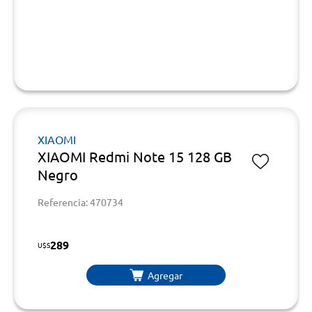
XIAOMI
XIAOMI Redmi Note 15 128 GB
Negro
Referencia: 470734
289
U$S
Agregar