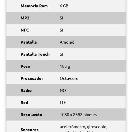
Memoria Ram
6 GB
MP3
SI
NFC
SI
Pantalla
Amoled
Pantalla Touch
SI
Peso
183 g
Procesador
Octa-core
Radio
NO
Red
LTE
Resolución
1080 x 2392 píxeles
acelerómetro, giroscopio,
Sensores