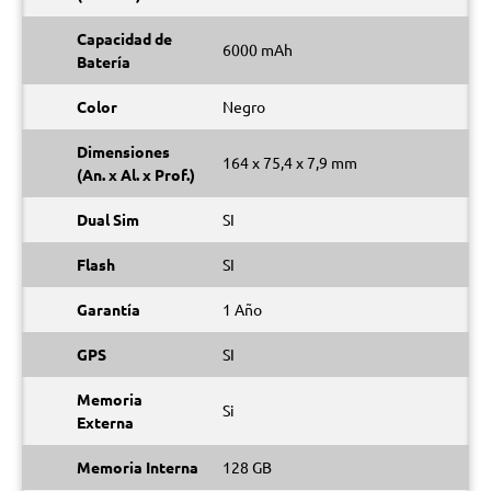
Capacidad de
6000 mAh
Batería
Color
Negro
Dimensiones
164 x 75,4 x 7,9 mm
(An. x Al. x Prof.)
Dual Sim
SI
Flash
SI
Garantía
1 Año
GPS
SI
Memoria
Si
Externa
Memoria Interna
128 GB