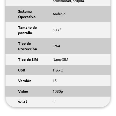
proximidad, brújula
Sistema
Android
Operativo
Tamaño de
6,77"
pantalla
Tipo de
IP64
Protección
Tipo de SIM
Nano-SIM
USB
Tipo C
Versión
15
Video
1080p
Wi-Fi
SI