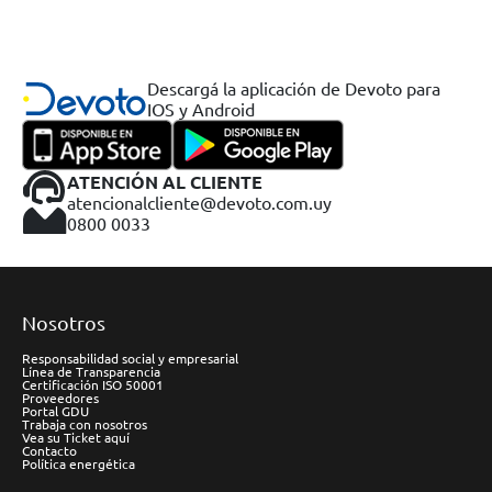
Descargá la aplicación de Devoto para
IOS y Android
ATENCIÓN AL CLIENTE
atencionalcliente@devoto.com.uy
0800 0033
Nosotros
Responsabilidad social y empresarial
Línea de Transparencia
Certificación ISO 50001
Proveedores
Portal GDU
Trabaja con nosotros
Vea su Ticket aquí
Contacto
Política energética