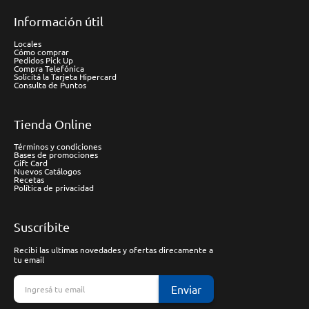
Información útil
Locales
Cómo comprar
Pedidos Pick Up
Compra Telefónica
Solicitá la Tarjeta Hipercard
Consulta de Puntos
Tienda Online
Términos y condiciones
Bases de promociones
Gift Card
Nuevos Catálogos
Recetas
Política de privacidad
Suscríbite
Recibí las ultimas novedades y ofertas direcamente a
tu email
Enviar