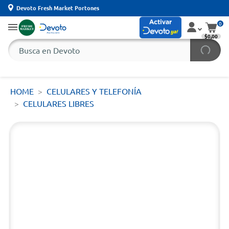
Devoto Fresh Market Portones
0
$0,00
HOME
CELULARES Y TELEFONÍA
CELULARES LIBRES