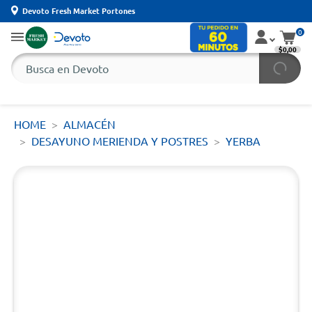
Devoto Fresh Market Portones
0
$0,00
HOME
ALMACÉN
DESAYUNO MERIENDA Y POSTRES
YERBA