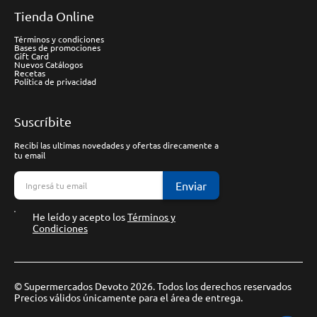
Tienda Online
Términos y condiciones
Bases de promociones
Gift Card
Nuevos Catálogos
Recetas
Política de privacidad
Suscríbite
Recibí las ultimas novedades y ofertas direcamente a
tu email
Enviar
He leído y acepto los
Términos y
Condiciones
© Supermercados Devoto 2026. Todos los derechos reservados
Precios válidos únicamente para el área de entrega.