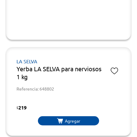
LA SELVA
Yerba LA SELVA para nerviosos
1 kg
Referencia: 648802
219
$
Agregar