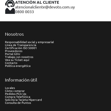
ATENCIÓN AL CLIENTE
atencionalcliente@devoto.com.uy
0800 0033
Nosotros
Responsabilidad social y empresarial
Línea de Transparencia
Certificación ISO 50001
Proveedores
Portal GDU
Trabaja con nosotros
Vea su Ticket aquí
Contacto
Política energética
Información útil
Locales
Cómo comprar
Pedidos Pick Up
Compra Telefónica
Solicitá la Tarjeta Hipercard
Consulta de Puntos