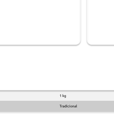
1 kg
Tradicional