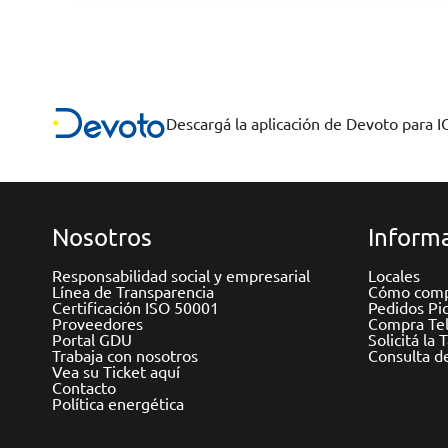
Descargá la aplicación de Devoto para 
Nosotros
Informa
Responsabilidad social y empresarial
Locales
Línea de Transparencia
Cómo comp
Certificación ISO 50001
Pedidos Pi
Proveedores
Compra Tel
Portal GDU
Solicitá la 
Trabaja con nosotros
Consulta d
Vea su Ticket aquí
Contacto
Política energética