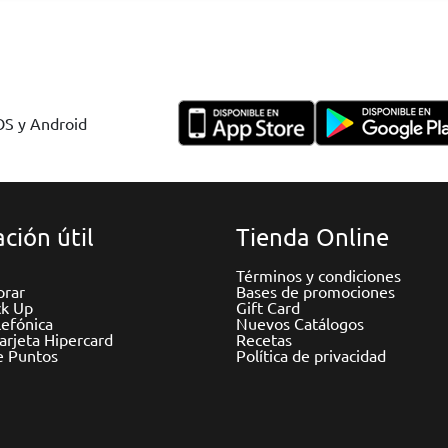
IOS y Android
ción útil
Tienda Online
Términos y condiciones
rar
Bases de promociones
ck Up
Gift Card
efónica
Nuevos Catálogos
Tarjeta Hipercard
Recetas
e Puntos
Política de privacidad