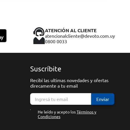
ATENCIÓN AL CLIENTE
atencionalcliente@devoto.com.uy
0800 0033
Suscríbite
Recibí las ultimas novedades y ofertas
direcamente a tu email
Enviar
He leído y acepto los
Términos y
Condiciones