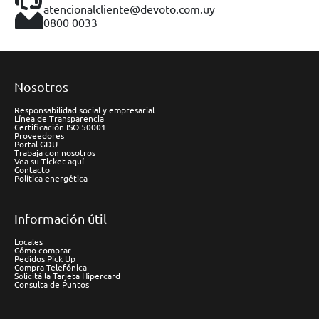
atencionalcliente@devoto.com.uy
0800 0033
Nosotros
Responsabilidad social y empresarial
Línea de Transparencia
Certificación ISO 50001
Proveedores
Portal GDU
Trabaja con nosotros
Vea su Ticket aquí
Contacto
Política energética
Información útil
Locales
Cómo comprar
Pedidos Pick Up
Compra Telefónica
Solicitá la Tarjeta Hipercard
Consulta de Puntos