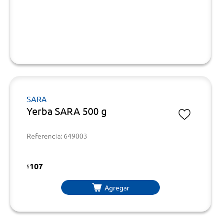
SARA
Yerba SARA 500 g
Referencia: 649003
107
$
Agregar