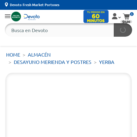
Devoto Fresh Market Portones
0
$0,00
HOME
ALMACÉN
DESAYUNO MERIENDA Y POSTRES
YERBA