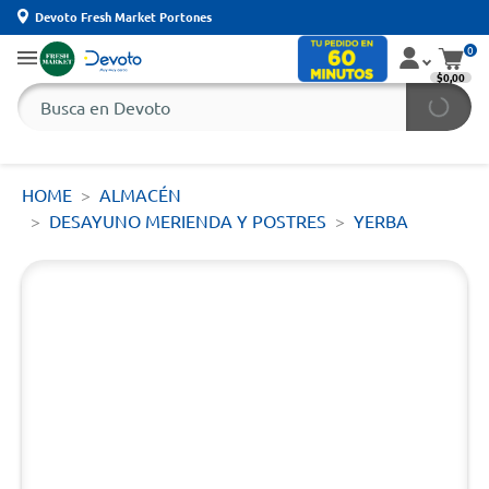
Devoto Fresh Market Portones
0
$0,00
HOME
ALMACÉN
DESAYUNO MERIENDA Y POSTRES
YERBA