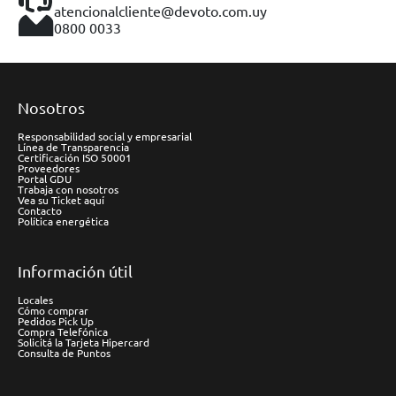
atencionalcliente@devoto.com.uy
0800 0033
Nosotros
Responsabilidad social y empresarial
Línea de Transparencia
Certificación ISO 50001
Proveedores
Portal GDU
Trabaja con nosotros
Vea su Ticket aquí
Contacto
Política energética
Información útil
Locales
Cómo comprar
Pedidos Pick Up
Compra Telefónica
Solicitá la Tarjeta Hipercard
Consulta de Puntos