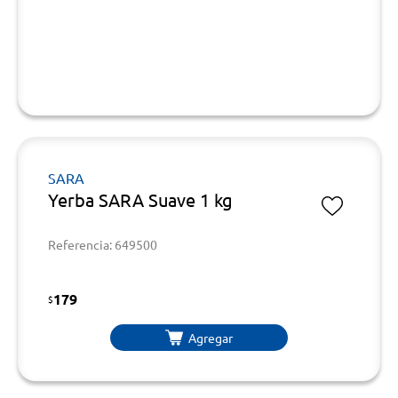
SARA
Yerba SARA Suave 1 kg
Referencia: 649500
179
$
Agregar