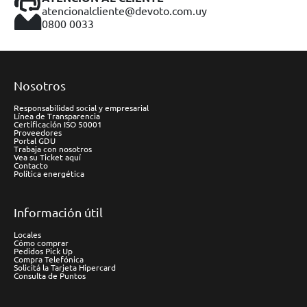
atencionalcliente@devoto.com.uy
0800 0033
Nosotros
Responsabilidad social y empresarial
Línea de Transparencia
Certificación ISO 50001
Proveedores
Portal GDU
Trabaja con nosotros
Vea su Ticket aquí
Contacto
Política energética
Información útil
Locales
Cómo comprar
Pedidos Pick Up
Compra Telefónica
Solicitá la Tarjeta Hipercard
Consulta de Puntos