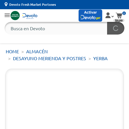
Devoto Fresh Market Portones
0
$0,00
HOME
ALMACÉN
DESAYUNO MERIENDA Y POSTRES
YERBA