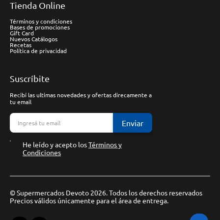
Tienda Online
Términos y condiciones
Bases de promociones
Gift Card
Nuevos Catálogos
Recetas
Política de privacidad
Suscríbite
Recibí las ultimas novedades y ofertas direcamente a
tu email
Enviar
He leído y acepto los
Términos y
Condiciones
© Supermercados Devoto 2026. Todos los derechos reservados
Precios válidos únicamente para el área de entrega.