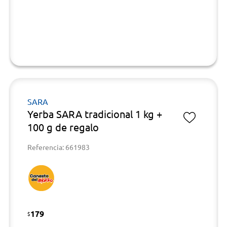
SARA
Yerba SARA tradicional 1 kg +
100 g de regalo
Referencia: 661983
179
$