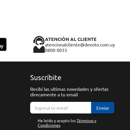
ATENCIÓN AL CLIENTE
atencionalcliente@devoto.com.uy
0800 0033
Suscríbite
Recibí las ultimas novedades y ofertas
direcamente a tu email
Enviar
He leído y acepto los
Términos y
Condiciones