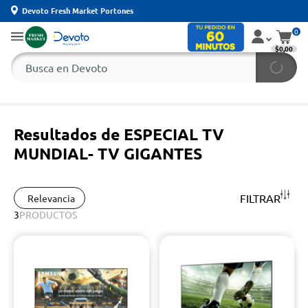
Devoto Fresh Market Portones
0
$0,00
Resultados de ESPECIAL TV
MUNDIAL- TV GIGANTES
FILTRAR
Relevancia
3
PRODUCTOS