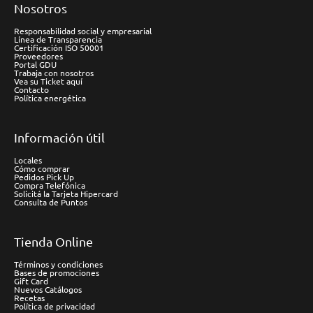
Nosotros
Responsabilidad social y empresarial
Línea de Transparencia
Certificación ISO 50001
Proveedores
Portal GDU
Trabaja con nosotros
Vea su Ticket aquí
Contacto
Política energética
Información útil
Locales
Cómo comprar
Pedidos Pick Up
Compra Telefónica
Solicitá la Tarjeta Hipercard
Consulta de Puntos
Tienda Online
Términos y condiciones
Bases de promociones
Gift Card
Nuevos Catálogos
Recetas
Política de privacidad